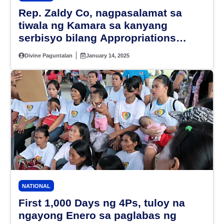
Rep. Zaldy Co, nagpasalamat sa
tiwala ng Kamara sa kanyang
serbisyo bilang Appropriations
Chair
Divine Paguntalan
January 14, 2025
NATIONAL
First 1,000 Days ng 4Ps, tuloy na
ngayong Enero sa paglabas ng