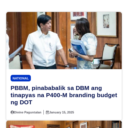
NATIONAL
PBBM, pinababalik sa DBM ang
tinapyas na P400-M branding budget
ng DOT
Divine Paguntalan
January 15, 2025