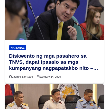
NATIONAL
Diskwento ng mga pasahero sa
TNVS, dapat ipasalo sa mga
kumpanyang nagpapatakbo nito –
Sen. Tulfo
Jaybee Santiago
January 14, 2025