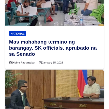
NATIONAL
Mas mahabang termino ng
barangay, SK officials, aprubado na
sa Senado
Divine Paguntalan
January 15, 2025