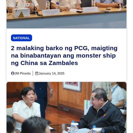
NATIONAL
2 malaking barko ng PCG, maigting
na binabantayan ang monster ship
ng China sa Zambales
JM Pineda
January 14, 2025