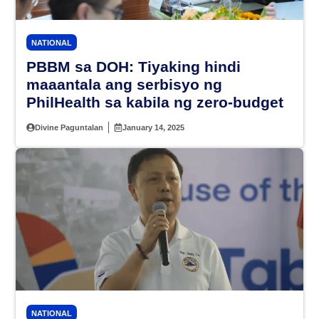
NATIONAL
PBBM sa DOH: Tiyaking hindi
maaantala ang serbisyo ng
PhilHealth sa kabila ng zero-budget
Divine Paguntalan
January 14, 2025
NATIONAL