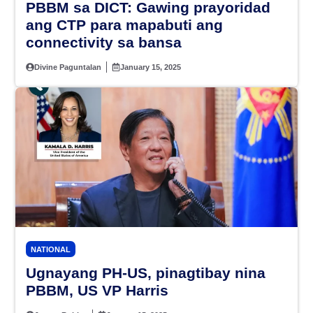
PBBM sa DICT: Gawing prayoridad
ang CTP para mapabuti ang
connectivity sa bansa
Divine Paguntalan
January 15, 2025
NATIONAL
Ugnayang PH-US, pinagtibay nina
PBBM, US VP Harris