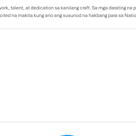
d work, talent, at dedication sa kanilang craft. Sa mga darating
xcited na makita kung ano ang susunod na hakbang para sa Nation