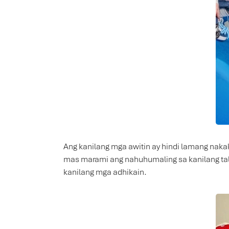
Ang kanilang mga awitin ay hindi lamang naka
mas marami ang nahuhumaling sa kanilang tale
kanilang mga adhikain.