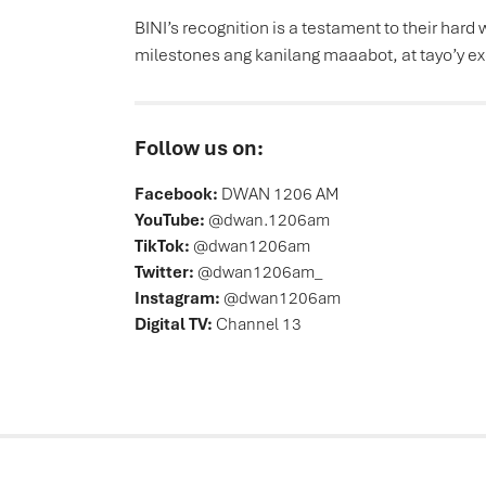
BINI’s recognition is a testament to their har
milestones ang kanilang maaabot, at tayo’y e
Follow us on:
Facebook:
DWAN 1206 AM
YouTube:
@dwan.1206am
TikTok:
@dwan1206am
Twitter:
@dwan1206am_
Instagram:
@dwan1206am
Digital TV:
Channel 13