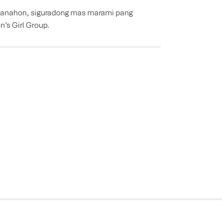
 na panahon, siguradong mas marami pang
’s Girl Group.