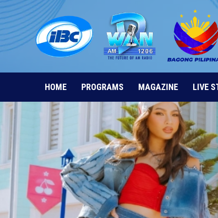
Skip
to
content
HOME
PROGRAMS
MAGAZINE
LIVE 