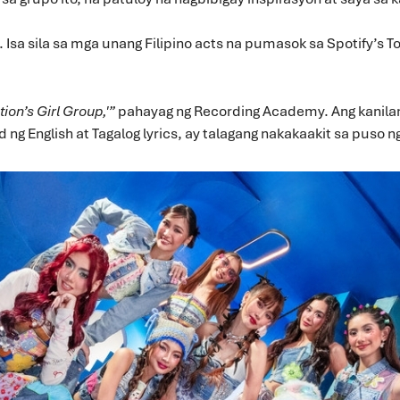
Isa sila sa mga unang Filipino acts na pumasok sa Spotify’s T
ion’s Girl Group,'”
pahayag ng Recording Academy. Ang kanila
 ng English at Tagalog lyrics, ay talagang nakakaakit sa puso 