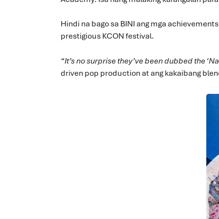
Hindi na bago sa BINI ang mga achievements. 
prestigious KCON festival.
“It’s no surprise they’ve been dubbed the ‘Nat
driven pop production at ang kakaibang blend