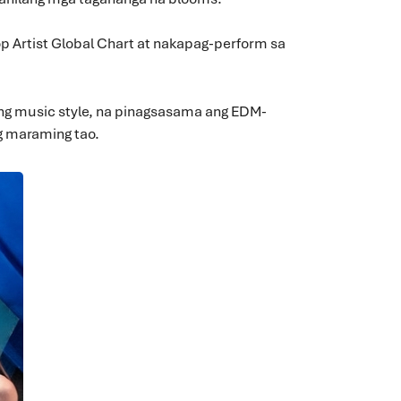
op Artist Global Chart at nakapag-perform sa
ng music style, na pinagsasama ang EDM-
ng maraming tao.