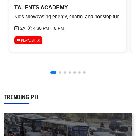
TALENTS ACADEMY
Kids showcasing energy, charm, and nonstop fun
SAT
4:30 PM – 5 PM
PLAYLIST
TRENDING PH