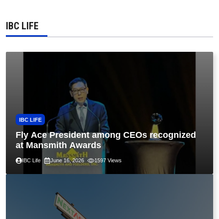
IBC LIFE
IBC LIFE
Fly Ace President among CEOs recognized
at Mansmith Awards
IBC Life
June 16, 2026
1597
Views