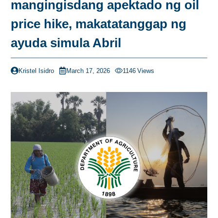
mangingisdang apektado ng oil
price hike, makatatanggap ng
ayuda simula Abril
Kristel Isidro
March 17, 2026
1146
Views