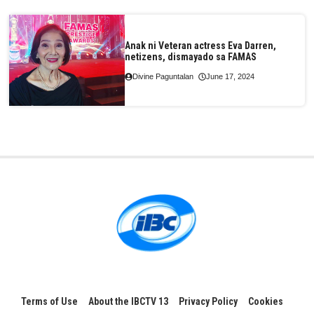
Anak ni Veteran actress Eva Darren,
netizens, dismayado sa FAMAS
Divine Paguntalan
June 17, 2024
Terms of Use
About the IBCTV 13
Privacy Policy
Cookies