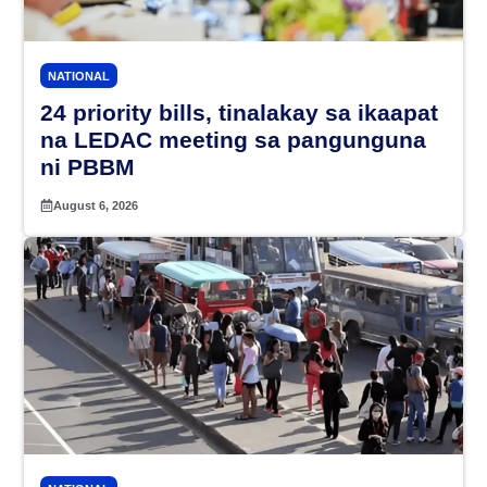
NATIONAL
24 priority bills, tinalakay sa ikaapat
na LEDAC meeting sa pangunguna
ni PBBM
August 6, 2026