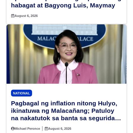
habagat at Bagyong Luis, Maymay
August 6, 2026
NATIONAL
Pagbagal ng inflation nitong Hulyo,
ikinatuwa ng Malacañang; Patuloy
na nakatutok sa banta sa seguridad
sa pagkain, enerhiya
Michael Peronce
August 6, 2026