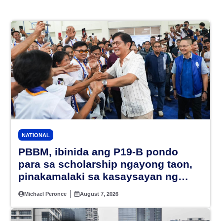
NATIONAL
PBBM, ibinida ang P19-B pondo
para sa scholarship ngayong taon,
pinakamalaki sa kasaysayan ng
TESDA
Michael Peronce
August 7, 2026