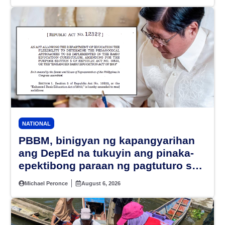
NATIONAL
PBBM, binigyan ng kapangyarihan
ang DepEd na tukuyin ang pinaka-
epektibong paraan ng pagtuturo sa
K-12
Michael Peronce
August 6, 2026