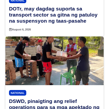
NATIONAL
DOTr, may dagdag suporta sa
transport sector sa gitna ng patuloy
na suspensyon ng taas-pasahe
August 6, 2026
NATIONAL
DSWD, pinaigting ang relief
operations para sa mga apektado ng