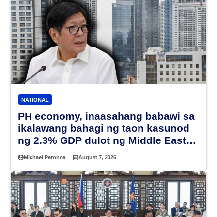
NATIONAL
PH economy, inaasahang babawi sa
ikalawang bahagi ng taon kasunod
ng 2.3% GDP dulot ng Middle East
war, pagkaantala ng public
Michael Peronce
August 7, 2026
construction