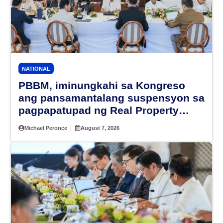
NATIONAL
PBBM, iminungkahi sa Kongreso
ang pansamantalang suspensyon sa
pagpapatupad ng Real Property
Valuation and Assessment Reform
Michael Peronce
August 7, 2026
Act