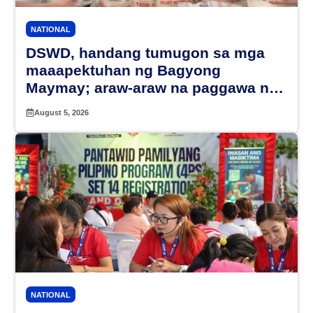
NATIONAL
DSWD, handang tumugon sa mga
maaapektuhan ng Bagyong
Maymay; araw-araw na paggawa ng
FFPs, tiniyak
August 5, 2026
NATIONAL