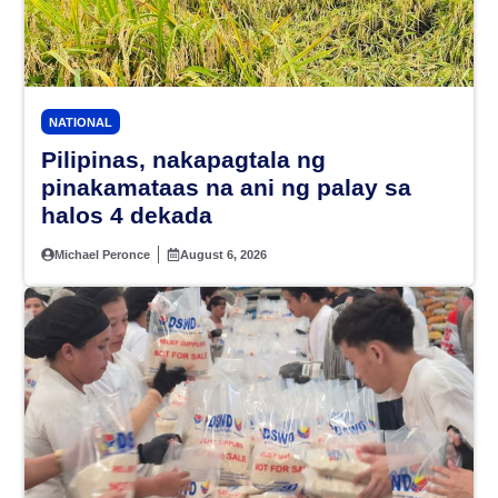
NATIONAL
Pilipinas, nakapagtala ng
pinakamataas na ani ng palay sa
halos 4 dekada
Michael Peronce
August 6, 2026