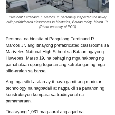
President Ferdinand R. Marcos Jr. personally inspected the newly
built prefabricated classrooms in Mariveles, Bataan today, March 19.
(Photo courtesy of PCO)
Personal na binisita ni Pangulong Ferdinand R.
Marcos Jr. ang itinayong prefabricated classrooms sa
Mariveles National High School sa Bataan ngayong
Huwebes, Marso 19, na bahagi ng mga hakbang ng
pamahalaan upang tugunan ang kakulangan ng mga
silid-aralan sa bansa.
Ang mga silid-aralan ay itinayo gamit ang modular
technology na nagpadali at nagpaikli sa panahon ng
konstruksyon kumpara sa tradisyunal na
pamamaraan.
Tinatayang 1,031 mag-aaral ang agad na