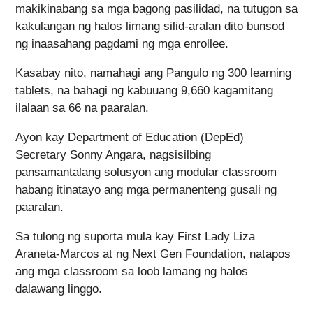
makikinabang sa mga bagong pasilidad, na tutugon sa
kakulangan ng halos limang silid-aralan dito bunsod
ng inaasahang pagdami ng mga enrollee.
Kasabay nito, namahagi ang Pangulo ng 300 learning
tablets, na bahagi ng kabuuang 9,660 kagamitang
ilalaan sa 66 na paaralan.
Ayon kay Department of Education (DepEd)
Secretary Sonny Angara, nagsisilbing
pansamantalang solusyon ang modular classroom
habang itinatayo ang mga permanenteng gusali ng
paaralan.
Sa tulong ng suporta mula kay First Lady Liza
Araneta-Marcos at ng Next Gen Foundation, natapos
ang mga classroom sa loob lamang ng halos
dalawang linggo.