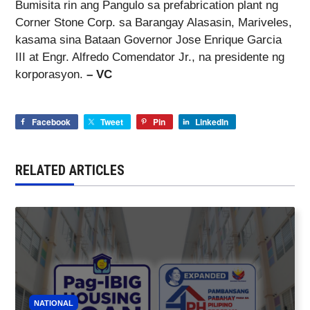
Bumisita rin ang Pangulo sa prefabrication plant ng
Corner Stone Corp. sa Barangay Alasasin, Mariveles,
kasama sina Bataan Governor Jose Enrique Garcia
III at Engr. Alfredo Comendator Jr., na presidente ng
korporasyon.
– VC
Facebook
Tweet
Pin
LinkedIn
RELATED ARTICLES
NATIONAL