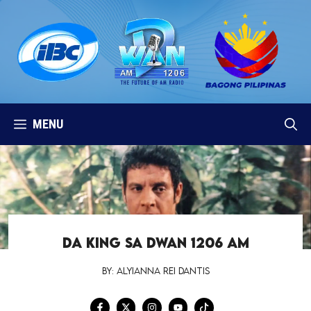
Skip
to
content
MENU
DA KING SA DWAN 1206 AM
By: Alyianna Rei Dantis