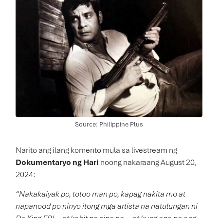
Source: Philippine Plus
Narito ang ilang komento mula sa livestream ng
Dokumentaryo ng Hari
noong nakaraang August 20,
2024:
“Nakakaiyak po, totoo man po, kapag nakita mo at
napanood po ninyo itong mga artista na natulungan ni