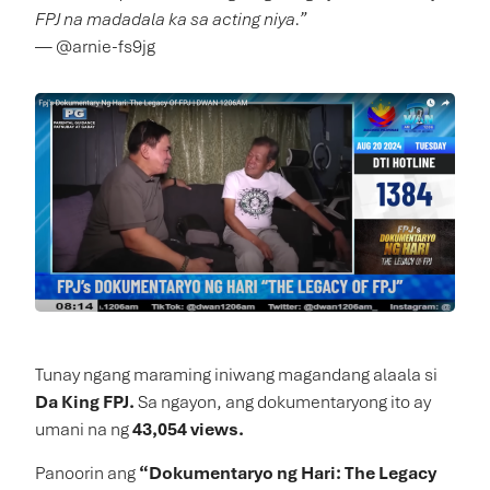
FPJ na madadala ka sa acting niya.”
— @arnie-fs9jg
Tunay ngang maraming iniwang magandang alaala si
Da King FPJ.
Sa ngayon, ang dokumentaryong ito ay
umani na ng
43,054 views.
Panoorin ang
“Dokumentaryo ng Hari: The Legacy