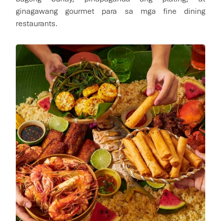
ginagawang gourmet para sa mga fine dining
restaurants.