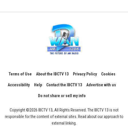
Terms of Use
About the IBCTV 13
Privacy Policy
Cookies
Accessibility
Help
Contact the IBCTV 13
Advertise with us
Do not share or sell my info
Copyright ©2026 IBCTV 13, All Rights Reserved. The IBCTV 13 is not
responsible for the content of external sites. Read about our approach to
external linking.