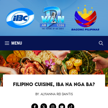
Skip
to
content
MENU
FILIPINO CUISINE, IBA NA NGA BA?
By: Alyianna Rei Dantis