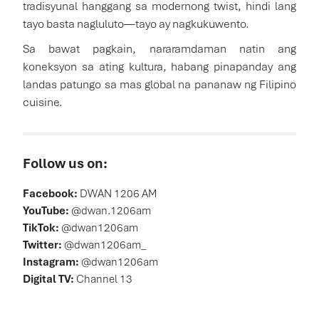
tradisyunal hanggang sa modernong twist, hindi lang
tayo basta nagluluto—tayo ay nagkukuwento.
Sa bawat pagkain, nararamdaman natin ang
koneksyon sa ating kultura, habang pinapanday ang
landas patungo sa mas global na pananaw ng Filipino
cuisine.
Follow us on:
Facebook:
DWAN 1206 AM
YouTube:
@dwan.1206am
TikTok:
@dwan1206am
Twitter:
@dwan1206am_
Instagram:
@dwan1206am
Digital TV:
Channel 13