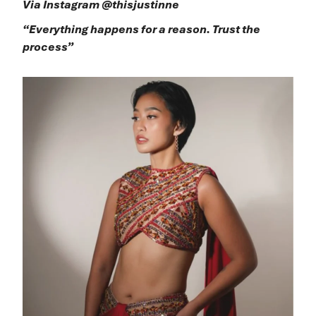
Via Instagram @thisjustinne
“Everything happens for a reason. Trust the
process”