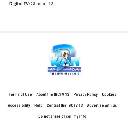
Digital TV:
Channel 13
Terms of Use
About the IBCTV 13
Privacy Policy
Cookies
Accessibility
Help
Contact the IBCTV 13
Advertise with us
Do not share or sell my info