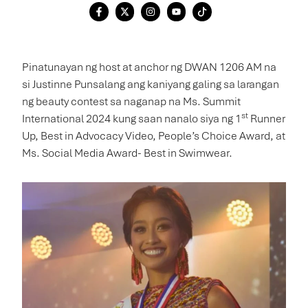
Pinatunayan ng host at anchor ng DWAN 1206 AM na
si Justinne Punsalang ang kaniyang galing sa larangan
ng beauty contest sa naganap na Ms. Summit
st
International 2024 kung saan nanalo siya ng 1
Runner
Up, Best in Advocacy Video, People’s Choice Award, at
Ms. Social Media Award- Best in Swimwear.