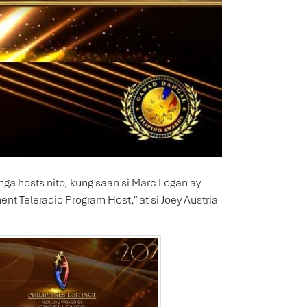
ga hosts nito, kung saan si Marc Logan ay
ent Teleradio Program Host,” at si Joey Austria