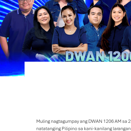
Muling nagtagumpay ang DWAN 1206 AM sa 2nd 
natatanging Pilipino sa kani-kanilang larangan