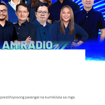
restihiyosong parangal na kumikilala sa mga