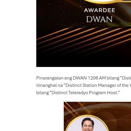
Pinarangalan ang DWAN 1206 AM bilang “Distinc
itinanghal na “Distinct Station Manager of the
bilang “Distinct Teleradyo Program Host.”