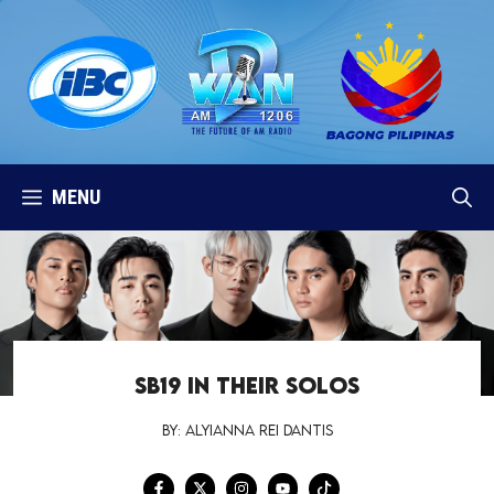
Skip
to
content
MENU
SB19 IN THEIR SOLOS
By: Alyianna Rei Dantis