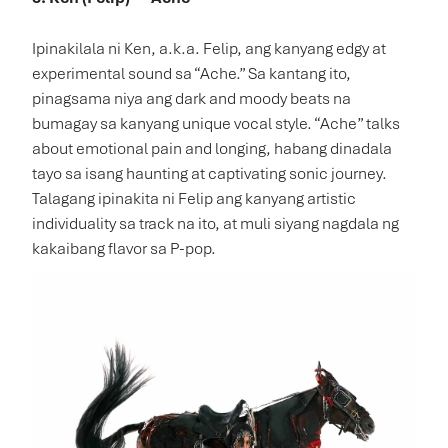
Ipinakilala ni Ken, a.k.a. Felip, ang kanyang edgy at
experimental sound sa “Ache.” Sa kantang ito,
pinagsama niya ang dark and moody beats na
bumagay sa kanyang unique vocal style. “Ache” talks
about emotional pain and longing, habang dinadala
tayo sa isang haunting at captivating sonic journey.
Talagang ipinakita ni Felip ang kanyang artistic
individuality sa track na ito, at muli siyang nagdala ng
kakaibang flavor sa P-pop.