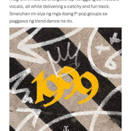
vocals, all while delivering a catchy and fun track.
Sinaluhan rin siya ng mga ibang P-pop groups sa
paggawa ng trend dance na ito.