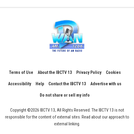
Terms of Use
About the IBCTV 13
Privacy Policy
Cookies
Accessibility
Help
Contact the IBCTV 13
Advertise with us
Do not share or sell my info
Copyright ©2026 IBCTV 13, All Rights Reserved. The IBCTV 13 is not
responsible for the content of external sites. Read about our approach to
external linking.