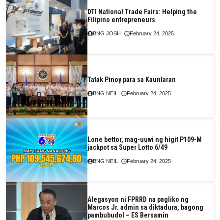
DTI National Trade Fairs: Helping the
Filipino entrepreneurs
BNG JOSH
February 24, 2025
Tatak Pinoy para sa Kaunlaran
BNG NEIL
February 24, 2025
Lone bettor, mag-uuwi ng higit P109-M
jackpot sa Super Lotto 6/49
BNG NEIL
February 24, 2025
Alegasyon ni FPRRD na pagliko ng
Marcos Jr. admin sa diktadura, bagong
pambubudol – ES Bersamin