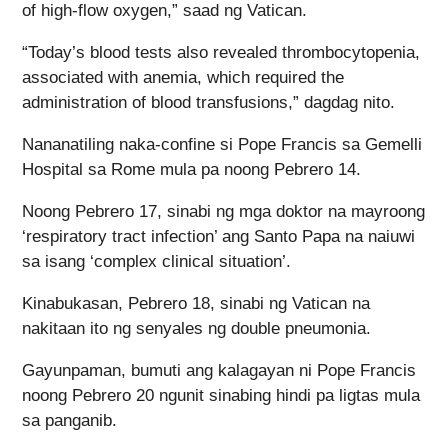
of high-flow oxygen,” saad ng Vatican.
“Today’s blood tests also revealed thrombocytopenia,
associated with anemia, which required the
administration of blood transfusions,” dagdag nito.
Nananatiling naka-confine si Pope Francis sa Gemelli
Hospital sa Rome mula pa noong Pebrero 14.
Noong Pebrero 17, sinabi ng mga doktor na mayroong
‘respiratory tract infection’ ang Santo Papa na naiuwi
sa isang ‘complex clinical situation’.
Kinabukasan, Pebrero 18, sinabi ng Vatican na
nakitaan ito ng senyales ng double pneumonia.
Gayunpaman, bumuti ang kalagayan ni Pope Francis
noong Pebrero 20 ngunit sinabing hindi pa ligtas mula
sa panganib.