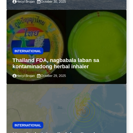
Hecyl Brojan
October 30, 2025
INTERNATIONAL
Thailand FDA, nagbabala laban sa
kontaminadong herbal inhaler
Hecyl Brojan
October 29, 2025
INTERNATIONAL