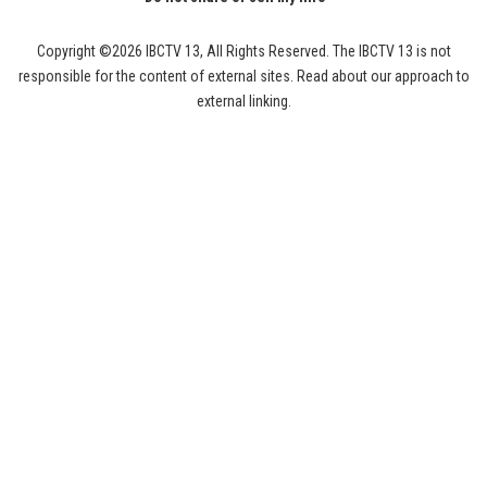
Copyright ©2026 IBCTV 13, All Rights Reserved. The IBCTV 13 is not
responsible for the content of external sites. Read about our approach to
external linking.