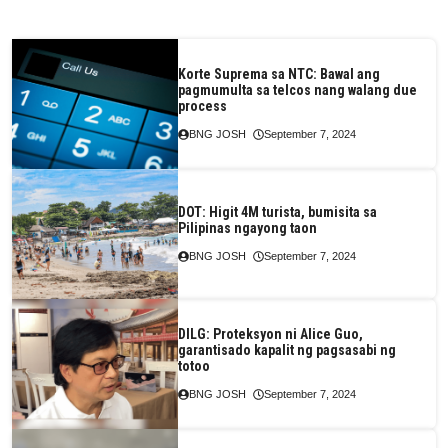
Korte Suprema sa NTC: Bawal ang
pagmumulta sa telcos nang walang due
process
BNG JOSH
September 7, 2024
DOT: Higit 4M turista, bumisita sa
Pilipinas ngayong taon
BNG JOSH
September 7, 2024
DILG: Proteksyon ni Alice Guo,
garantisado kapalit ng pagsasabi ng
totoo
BNG JOSH
September 7, 2024