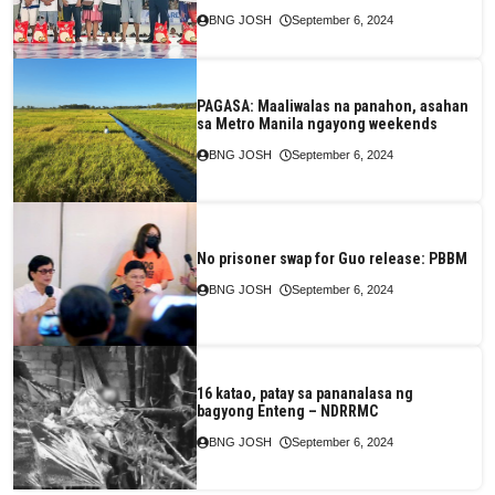
BNG JOSH
September 6, 2024
PAGASA: Maaliwalas na panahon, asahan
sa Metro Manila ngayong weekends
BNG JOSH
September 6, 2024
No prisoner swap for Guo release: PBBM
BNG JOSH
September 6, 2024
16 katao, patay sa pananalasa ng
bagyong Enteng – NDRRMC
BNG JOSH
September 6, 2024