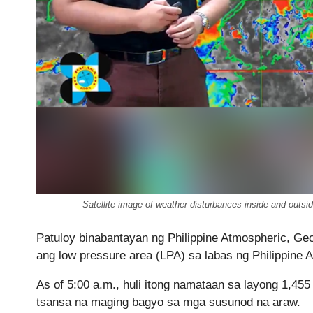
Satellite image of weather disturbances inside and out
Patuloy binabantayan ng Philippine Atmospheric, Ge
ang low pressure area (LPA) sa labas ng Philippine
As of 5:00 a.m., huli itong namataan sa layong 1,4
tsansa na maging bagyo sa mga susunod na araw.