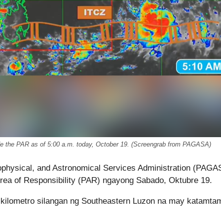
side the PAR as of 5:00 a.m. today, October 19. (Screengrab from PAGASA)
ophysical, and Astronomical Services Administration (PAGA
 Area of Responsibility (PAR) ngayong Sabado, Oktubre 19.
55 kilometro silangan ng Southeastern Luzon na may katamt