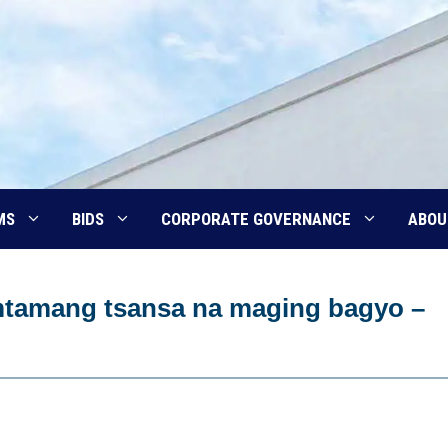
MS
BIDS
CORPORATE GOVERNANCE
ABOU
mtamang tsansa na maging bagyo –