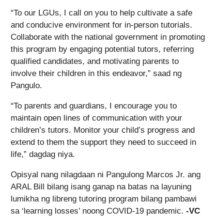
“To our LGUs, I call on you to help cultivate a safe
and conducive environment for in-person tutorials.
Collaborate with the national government in promoting
this program by engaging potential tutors, referring
qualified candidates, and motivating parents to
involve their children in this endeavor,” saad ng
Pangulo.
“To parents and guardians, I encourage you to
maintain open lines of communication with your
children’s tutors. Monitor your child’s progress and
extend to them the support they need to succeed in
life,” dagdag niya.
Opisyal nang nilagdaan ni Pangulong Marcos Jr. ang
ARAL Bill bilang isang ganap na batas na layuning
lumikha ng libreng tutoring program bilang pambawi
sa ‘learning losses’ noong COVID-19 pandemic.
-VC