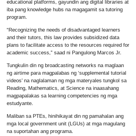
educational platforms, gayundin ang digital libraries at
iba pang knowledge hubs na magagamit sa tutoring
program.
“Recognizing the needs of disadvantaged learners
and their tutors, this law provides subsidized data
plans to facilitate access to the resources required for
academic success,” saad ni Pangulong Marcos Jr.
Tungkulin din ng broadcasting networks na maglaan
ng airtime para magpalabas ng ‘supplemental tutorial
videos’ na naglalaman ng mga materyales tungkol sa
Reading, Mathematics, at Science na inaasahang
magpapalakas sa learning competencies ng mga
estudyante.
Maliban sa PTEs, hinihikayat din ng pamahalan ang
mga local government unit (LGUs) at mga magulang
na suportahan ang programa.