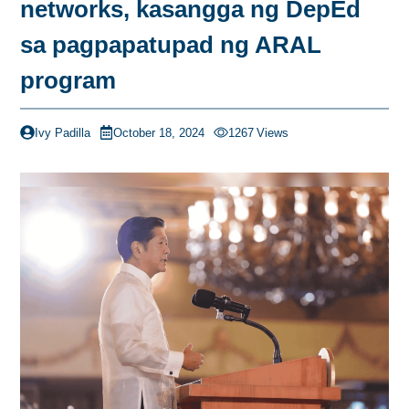
networks, kasangga ng DepEd
sa pagpapatupad ng ARAL
program
Ivy Padilla
October 18, 2024
1267
Views