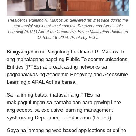
President Ferdinand R. Marcos Jr. delivered his message during the
ceremonial signing of the Academic Recovery and Accessible
Learning (ARAL) Act at the Ceremonial Hall in Malacañan Palace on
October 18, 2024. (Photo by PCO)
Binigyang-diin ni Pangulong Ferdinand R. Marcos Jr.
ang mahalagang papel ng Public Telecommunications
Entities (PTEs) at broadcasting networks sa
pagpapalakas ng Academic Recovery and Accessible
Learning o ARAL Act sa bansa.
Sa ilalim ng batas, inatasan ang PTEs na
makipagtulungan sa pamahalaan para gawing libre
ang access sa exclusive learning management
systems ng Department of Education (DepEd).
Gaya na lamang ng web-based applications at online