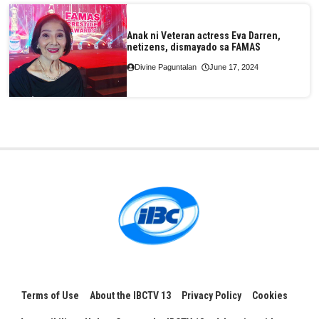
Anak ni Veteran actress Eva Darren,
netizens, dismayado sa FAMAS
Divine Paguntalan
June 17, 2024
Terms of Use
About the IBCTV 13
Privacy Policy
Cookies