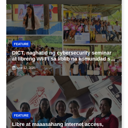
FEATURE
DICT, naghatid ng cybersecurity seminar
at libreng Wi-Fi sa liblib na komunidad sa
Tarlac
June 12, 2026
FEATURE
Libre at maaasahang internet access,