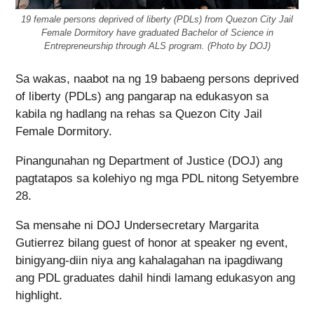
19 female persons deprived of liberty (PDLs) from Quezon City Jail
Female Dormitory have graduated Bachelor of Science in
Entrepreneurship through ALS program. (Photo by DOJ)
Sa wakas, naabot na ng 19 babaeng persons deprived
of liberty (PDLs) ang pangarap na edukasyon sa
kabila ng hadlang na rehas sa Quezon City Jail
Female Dormitory.
Pinangunahan ng Department of Justice (DOJ) ang
pagtatapos sa kolehiyo ng mga PDL nitong Setyembre
28.
Sa mensahe ni DOJ Undersecretary Margarita
Gutierrez bilang guest of honor at speaker ng event,
binigyang-diin niya ang kahalagahan na ipagdiwang
ang PDL graduates dahil hindi lamang edukasyon ang
highlight.