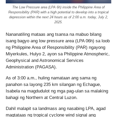
The Low Pressure area (LPA 6h) inside the Philippine Area of
Responsibility (PAR) with a high potential to develop into a tropical
depression within the next 24 hours as of 2:00 a.m. today, July 2,
2025.
Nananatiling mataas ang tsansa na mabuo bilang
isang bagyo ang low pressure area (LPA 06h) sa loob
ng Philippine Area of Responsibility (PAR) ngayong
Miyerkules, Hulyo 2, ayon sa Philippine Atmospheric,
Geophysical and Astronomical Services
Administration (PAGASA).
As of 3:00 a.m., huling namataan ang sama ng
panahon sa layong 235 km silangan ng Echague,
Isabela na magdudulot ng mga pag-ulan sa malaking
bahagi ng Northern at Central Luzon.
Dahil malapit sa landmass ang nasabing LPA, agad
magtataas ng tropical cyclone wind signal ang