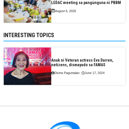
LEDAC meeting sa pangunguna ni PBBM
August 6, 2026
INTERESTING TOPICS
Anak ni Veteran actress Eva Darren,
netizens, dismayado sa FAMAS
Divine Paguntalan
June 17, 2024