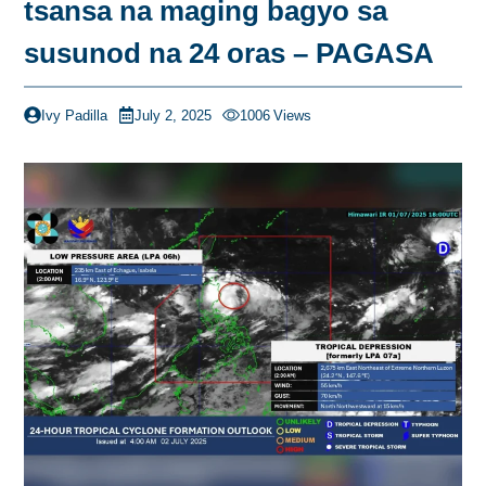
tsansa na maging bagyo sa
susunod na 24 oras – PAGASA
Ivy Padilla
July 2, 2025
1006
Views