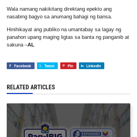
Wala namang nakikitang direktang epekto ang
nasabing bagyo sa anumang bahagi ng bansa.
Hinihikayat ang publiko na umantabay sa lagay ng
panahon upang maging ligtas sa banta ng panganib at
sakuna –
AL
Facebook
Tweet
Pin
LinkedIn
RELATED ARTICLES