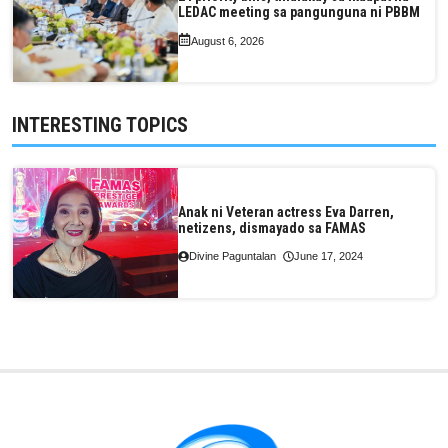
LEDAC meeting sa pangunguna ni PBBM
August 6, 2026
INTERESTING TOPICS
Anak ni Veteran actress Eva Darren,
netizens, dismayado sa FAMAS
Divine Paguntalan
June 17, 2024