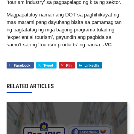
‘tourism industry’ sa pagpapalago ng kita ng sektor.
Magpapatuloy naman ang DOT sa paghihikayat ng
mas marami pang dayuhang bisita sa pamamagitan
ng pagtatatag ng mga bagong programa tulad ng
‘experiential tourism’, gayundin ang pagbida sa
samu’t saring ‘tourism products’ ng bansa.
-VC
Facebook
Tweet
Pin
LinkedIn
RELATED ARTICLES