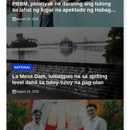
PBBM, pinatiyak na darating ang tulong
sa lahat ng lugar na apektado ng Habagat,
Bagyong Luis at Maymay
August 10, 2026
NATIONAL
La Mesa Dam, lumagpas na sa spilling
level dahil sa tuloy-tuloy na pag-ulan
August 10, 2026