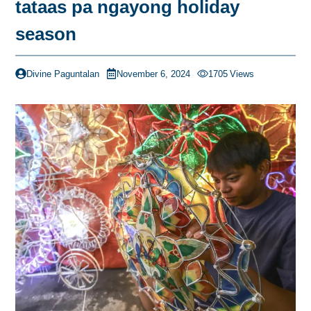
tataas pa ngayong holiday
season
Divine Paguntalan
November 6, 2024
1705
Views