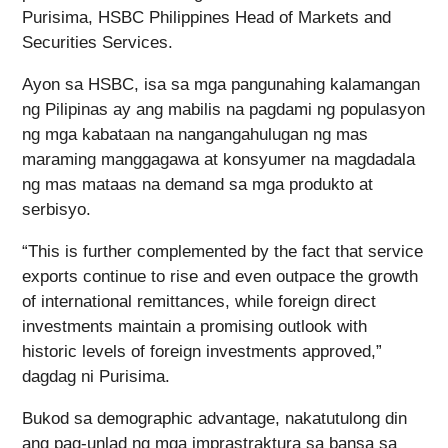
Purisima, HSBC Philippines Head of Markets and
Securities Services.
Ayon sa HSBC, isa sa mga pangunahing kalamangan
ng Pilipinas ay ang mabilis na pagdami ng populasyon
ng mga kabataan na nangangahulugan ng mas
maraming manggagawa at konsyumer na magdadala
ng mas mataas na demand sa mga produkto at
serbisyo.
“This is further complemented by the fact that service
exports continue to rise and even outpace the growth
of international remittances, while foreign direct
investments maintain a promising outlook with
historic levels of foreign investments approved,”
dagdag ni Purisima.
Bukod sa demographic advantage, nakatutulong din
ang pag-unlad ng mga imprastraktura sa bansa sa