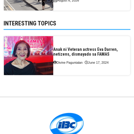
August 6, 2026
INTERESTING TOPICS
Anak ni Veteran actress Eva Darren,
netizens, dismayado sa FAMAS
Divine Paguntalan
June 17, 2024