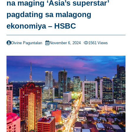
na maging ‘Asia’s superstar’
pagdating sa malagong
ekonomiya – HSBC
Divine Paguntalan
November 6, 2024
1561
Views