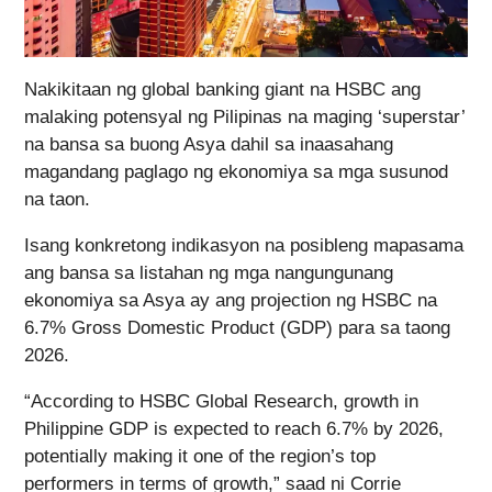
Nakikitaan ng global banking giant na HSBC ang
malaking potensyal ng Pilipinas na maging ‘superstar’
na bansa sa buong Asya dahil sa inaasahang
magandang paglago ng ekonomiya sa mga susunod
na taon.
Isang konkretong indikasyon na posibleng mapasama
ang bansa sa listahan ng mga nangungunang
ekonomiya sa Asya ay ang projection ng HSBC na
6.7% Gross Domestic Product (GDP) para sa taong
2026.
“According to HSBC Global Research, growth in
Philippine GDP is expected to reach 6.7% by 2026,
potentially making it one of the region’s top
performers in terms of growth,” saad ni Corrie