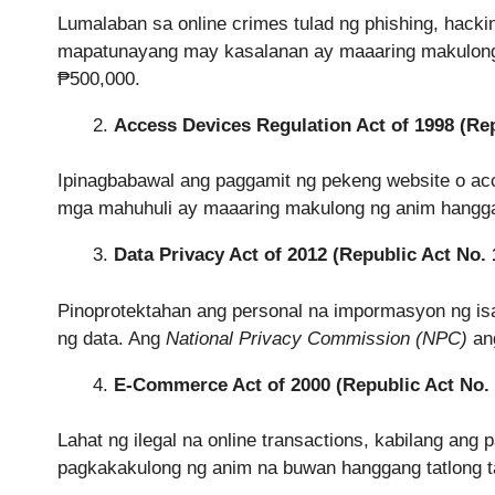
Lumalaban sa online crimes tulad ng phishing, hacki
mapatunayang may kasalanan ay maaaring makulong 
₱500,000.
Access Devices Regulation Act of 1998 (Rep
Ipinagbabawal ang paggamit ng pekeng website o a
mga mahuhuli ay maaaring makulong ng anim hangga
Data Privacy Act of 2012 (Republic Act No. 
Pinoprotektahan ang personal na impormasyon ng isa
ng data. Ang
National Privacy Commission (NPC)
ang
E-Commerce Act of 2000 (Republic Act No. 
Lahat ng ilegal na online transactions, kabilang ang
pagkakakulong ng anim na buwan hanggang tatlong 