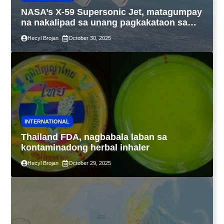
NASA’s X-59 Supersonic Jet, matagumpay
na nakalipad sa unang pagkakataon sa
California
Hecyl Brojan
October 30, 2025
INTERNATIONAL
Thailand FDA, nagbabala laban sa
kontaminadong herbal inhaler
Hecyl Brojan
October 29, 2025