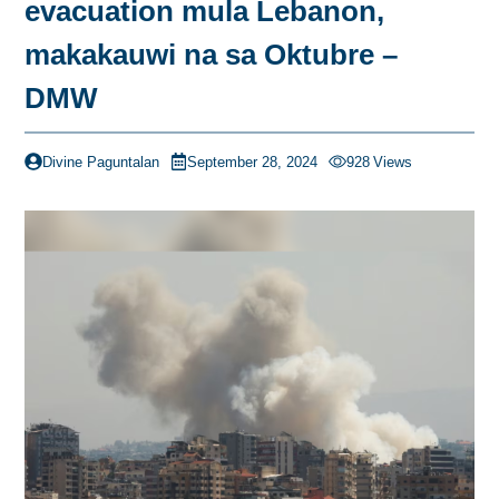
evacuation mula Lebanon,
makakauwi na sa Oktubre –
DMW
Divine Paguntalan
September 28, 2024
928
Views