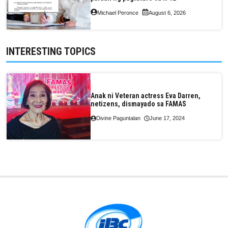
Michael Peronce
August 6, 2026
INTERESTING TOPICS
Anak ni Veteran actress Eva Darren,
netizens, dismayado sa FAMAS
Divine Paguntalan
June 17, 2024