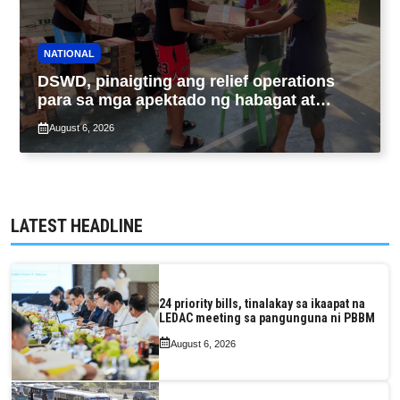
NATIONAL
DSWD, pinaigting ang relief operations
para sa mga apektado ng habagat at
Bagyong Luis, Maymay
August 6, 2026
LATEST HEADLINE
24 priority bills, tinalakay sa ikaapat na
LEDAC meeting sa pangunguna ni PBBM
August 6, 2026