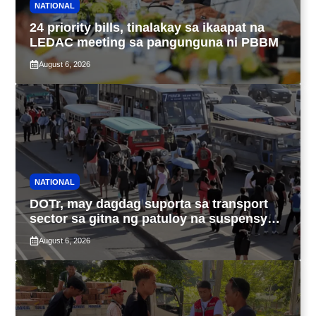
NATIONAL
24 priority bills, tinalakay sa ikaapat na
LEDAC meeting sa pangunguna ni PBBM
August 6, 2026
NATIONAL
DOTr, may dagdag suporta sa transport
sector sa gitna ng patuloy na suspensyon
ng taas-pasahe
August 6, 2026