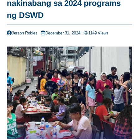
nakinabang sa 2024 programs
ng DSWD
Jerson Robles
December 31, 2024
1149
Views