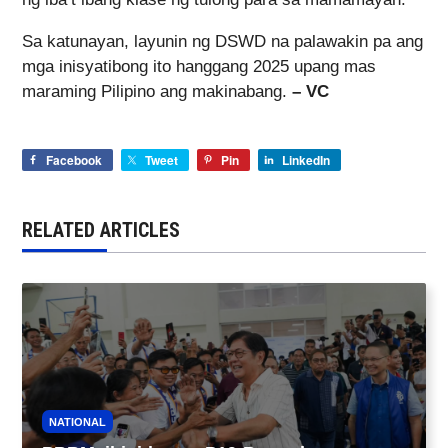
Sa katunayan, layunin ng DSWD na palawakin pa ang
mga inisyatibong ito hanggang 2025 upang mas
maraming Pilipino ang makinabang.
– VC
Facebook
Tweet
Pin
LinkedIn
RELATED ARTICLES
NATIONAL