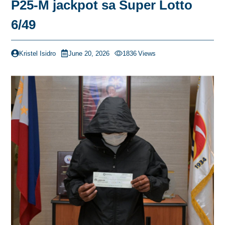
P25-M jackpot sa Super Lotto
6/49
Kristel Isidro
June 20, 2026
1836
Views