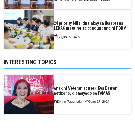
24 priority bills, tinalakay sa ikaapat na
LEDAC meeting sa pangunguna ni PBBM
August 6, 2026
INTERESTING TOPICS
Anak ni Veteran actress Eva Darren,
netizens, dismayado sa FAMAS
Divine Paguntalan
June 17, 2024