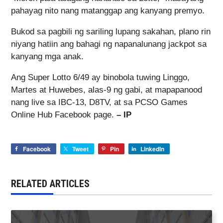
pahayag nito nang matanggap ang kanyang premyo.
Bukod sa pagbili ng sariling lupang sakahan, plano rin
niyang hatiin ang bahagi ng napanalunang jackpot sa
kanyang mga anak.
Ang Super Lotto 6/49 ay binobola tuwing Linggo,
Martes at Huwebes, alas-9 ng gabi, at mapapanood
nang live sa IBC-13, D8TV, at sa PCSO Games
Online Hub Facebook page.
– IP
Facebook
Tweet
Pin
LinkedIn
RELATED ARTICLES