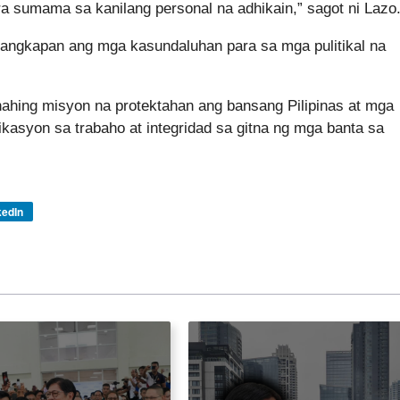
a sumama sa kanilang personal na adhikain,” sagot ni Lazo
angkapan ang mga kasundaluhan para sa mga pulitikal na
nahing misyon na protektahan ang bansang Pilipinas at mga
kasyon sa trabaho at integridad sa gitna ng mga banta sa
kedIn