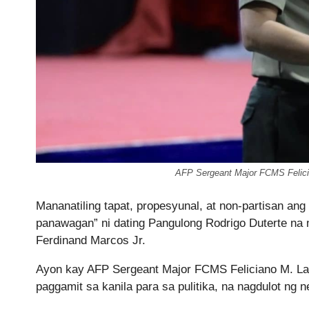
AFP Sergeant Major FCMS Felicia
Mananatiling tapat, propesyunal, at non-partisan an
panawagan” ni dating Pangulong Rodrigo Duterte na 
Ferdinand Marcos Jr.
Ayon kay AFP Sergeant Major FCMS Feliciano M. L
paggamit sa kanila para sa pulitika, na nagdulot ng 