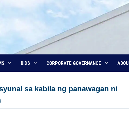
MS
BIDS
CORPORATE GOVERNANCE
ABOU
esyunal sa kabila ng panawagan ni
a