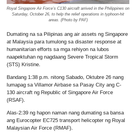
Royal Singapore Air Force’s C130 aircraft arrived in the Philippines on
Saturday, October 26, to help the relief operations in typhoon-hit
areas. (Photo by PAF)
Dumating na sa Pilipinas ang air assets ng Singapore
at Malaysia para tumulong sa disaster response at
humanitarian efforts sa mga rehiyon na lubos
naapektuhan ng nagdaang Severe Tropical Storm
(STS) Kristine.
Bandang 1:38 p.m. nitong Sabado, Oktubre 26 nang
lumapag sa Villamor Airbase sa Pasay City ang C-
130 aircraft ng Republic of Singapore Air Force
(RSAF).
Alas-2:39 ng hapon naman nang dumating sa bansa
ang Eurocopter EC725 transport helicopter ng Royal
Malaysian Air Force (RMAF).