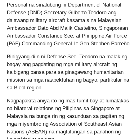
Personal na sinalubong ni Department of National
Defense (DND) Secretary Gilberto Teodoro ang
dalawang military aircraft kasama sina Malaysian
Ambassador Dato Abd Malik Castelino, Singaporean
Ambassador Constance See, at Philippine Air Force
(PAF) Commanding General Lt Gen Stephen Parreño.
Binigyang-diin ni Defense Sec. Teodoro na malaking
bagay ang pagdating ng mga military aircraft ng
kaibigang bansa para sa ginagawang humanitarian
mission sa mga naapektuhan ng bagyo, partikular na
sa Bicol region.
Nagpapakita aniya ito ng mas tumitibay at lumalakas
na bilateral relations ng Pilipinas sa Singapore at
Malaysia na bunga rin ng kasunduan sa pagitan ng
mga miyembro ng Association of Southeast Asian
Nations (ASEAN) na magtulungan sa panahon ng