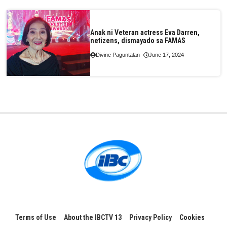
Anak ni Veteran actress Eva Darren,
netizens, dismayado sa FAMAS
Divine Paguntalan
June 17, 2024
Terms of Use
About the IBCTV 13
Privacy Policy
Cookies