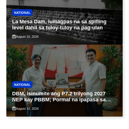
NATIONAL
La Mesa Dam, lumagpas na sa spilling
level dahil sa tuloy-tuloy na pag-ulan
August 10, 2026
NATIONAL
DBM, isinumite ang P7.2 trilyong 2027
NEP kay PBBM; Pormal na ipapasa sa
Kongreso bukas
August 10, 2026