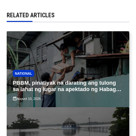
RELATED ARTICLES
NATIONAL
PBBM, pinatiyak na darating ang tulong
sa lahat ng lugar na apektado ng Habagat,
Bagyong Luis at Maymay
August 10, 2026