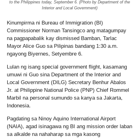
to the Philippines today, September 6. (Photo by Department of the
Interior and Local Government)
Kinumpirma ni Bureau of Immigration (BI)
Commissioner Norman Tansingco ang matagumpay
na pagpapabalik kay dismissed Bamban, Tarlac
Mayor Alice Guo sa Pilipinas bandang 1:30 a.m.
ngayong Biyernes, Setyembre 6.
Lulan ng isang special government flight, kasamang
umuwi ni Guo sina Department of the Interior and
Local Government (DILG) Secretary Benhur Abalos
Jr. at Philippine National Police (PNP) Chief Rommel
Marbil na personal sumundo sa kanya sa Jakarta,
Indonesia.
Pagdating sa Ninoy Aquino International Airport
(NAIA), agad isinagawa ng BI ang mission order laban
sa alkalde na nahaharap sa mga kasong