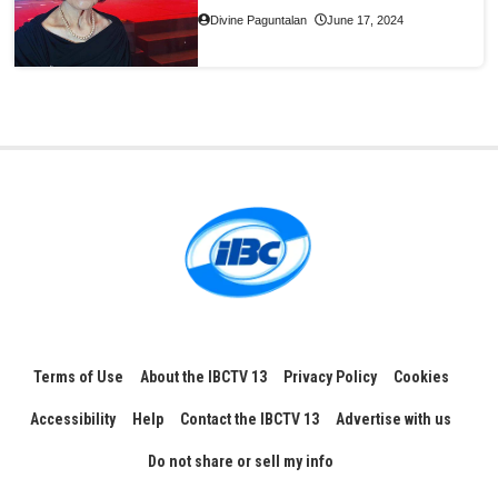
Divine Paguntalan
June 17, 2024
Terms of Use
About the IBCTV 13
Privacy Policy
Cookies
Accessibility
Help
Contact the IBCTV 13
Advertise with us
Do not share or sell my info