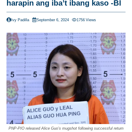
harapin ang iba’t ibang kaso -BI
Ivy Padilla
September 6, 2024
1756
Views
PNP-PIO released Alice Guo’s mugshot following successful return