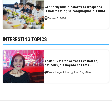
24 priority bills, tinalakay sa ikaapat na
LEDAC meeting sa pangunguna ni PBBM
August 6, 2026
INTERESTING TOPICS
Anak ni Veteran actress Eva Darren,
netizens, dismayado sa FAMAS
Divine Paguntalan
June 17, 2024