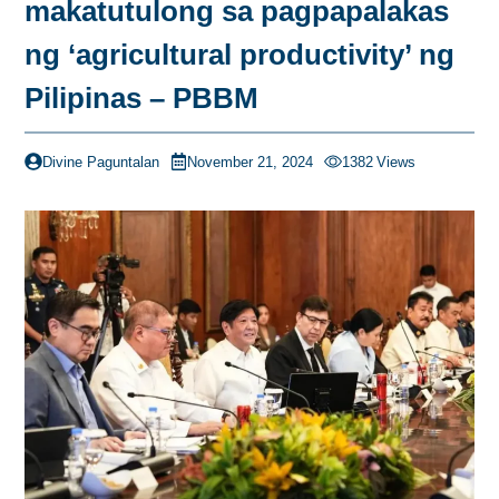
makatutulong sa pagpapalakas
ng ‘agricultural productivity’ ng
Pilipinas – PBBM
Divine Paguntalan
November 21, 2024
1382
Views