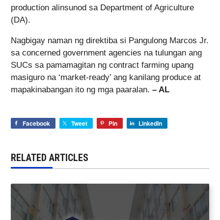
production alinsunod sa Department of Agriculture
(DA).
Nagbigay naman ng direktiba si Pangulong Marcos Jr.
sa concerned government agencies na tulungan ang
SUCs sa pamamagitan ng contract farming upang
masiguro na ‘market-ready’ ang kanilang produce at
mapakinabangan ito ng mga paaralan.
– AL
Facebook
Tweet
Pin
LinkedIn
RELATED ARTICLES