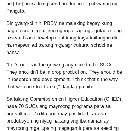
be [the] ones doing seed production,” paliwanag ng
Pangulo.
Binigyang-diin ni PBBM na malaking bagay kung
pagtutuunan ng pansin ng mga bagong agrikultor ang
research and development kung kaya kailangan din
na mapaunlad pa ang mga agricultural school sa
bansa.
“Let’s not lead the growing anymore to the SUCs.
They shouldn’t be in crop production. They should be
in research and development. I think that’s the way
that we can structure it,” dagdag pa nito.
Sa tala ng Commission on Higher Education (CHED),
nasa 70 SUCs ang mayroong programa para sa
agrikultura: 15 dito ang may pasilidad para sa
produksyon ng niyog habang ang iba naman ay
mayroong mga lupaing magagamit para sa seedling