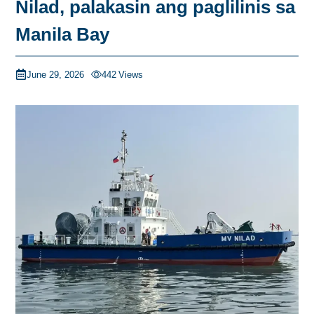
Nilad, palakasin ang paglilinis sa
Manila Bay
June 29, 2026
442
Views