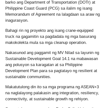
barko ang Department of Transportation (DOTr) at
Philippine Coast Guard (PCG) sa ilalim ng isang
Memorandum of Agreement na lalagdaan sa araw ng
inagurasyon.
Bahagi rin ng proyekto ang isang crane-equipped
truck na gagamitin sa pagdadala ng mga basurang
makokolekta mula sa mga cleanup operation.
Nakasunod ang paggamit ng MV Nilad sa layunin ng
Sustainable Development Goal 14.1 na mabawasan
ang polusyon sa karagatan at sa Philippine
Development Plan para sa pagtatayo ng resilient at
sustainable communities.
Makatutulong din ito sa mga programa ng ASEAN+3
na naglalayong palakasin ang integration, resiliency,
connectivity, at sustainable growth ng rehiyon.