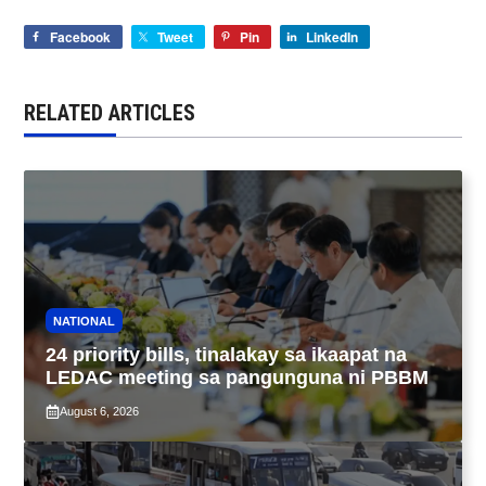
Facebook
Tweet
Pin
LinkedIn
RELATED ARTICLES
NATIONAL
24 priority bills, tinalakay sa ikaapat na
LEDAC meeting sa pangunguna ni PBBM
August 6, 2026