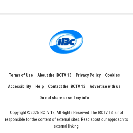
Terms of Use
About the IBCTV 13
Privacy Policy
Cookies
Accessibility
Help
Contact the IBCTV 13
Advertise with us
Do not share or sell my info
Copyright ©2026 IBCTV 13, All Rights Reserved. The IBCTV 13 is not
responsible for the content of external sites. Read about our approach to
external linking.