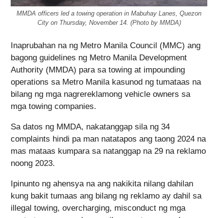
MMDA officers led a towing operation in Mabuhay Lanes, Quezon
City on Thursday, November 14. (Photo by MMDA)
Inaprubahan na ng Metro Manila Council (MMC) ang
bagong guidelines ng Metro Manila Development
Authority (MMDA) para sa towing at impounding
operations sa Metro Manila kasunod ng tumataas na
bilang ng mga nagrereklamong vehicle owners sa
mga towing companies.
Sa datos ng MMDA, nakatanggap sila ng 34
complaints hindi pa man natatapos ang taong 2024 na
mas mataas kumpara sa natanggap na 29 na reklamo
noong 2023.
Ipinunto ng ahensya na ang nakikita nilang dahilan
kung bakit tumaas ang bilang ng reklamo ay dahil sa
illegal towing, overcharging, misconduct ng mga