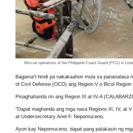
Rescue operations of the Philippine Coast Guard (PCG) in Lisb
Bagama’t hindi pa nakakaahon mula sa pananalasa ng
of Civil Defense (OCD) ang Region V o Bicol Region
Pinaghahanda rin ang Region III at IV-A (CALABARZ
“Dapat maghanda ang mga nasa Regions III, IV, at V
at Undersecretary Ariel F. Nepomuceno.
Ayon kay Nepomuceno, dapat pang palakasin ng mga