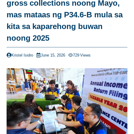
gross collections noong Mayo,
mas mataas ng P34.6-B mula sa
kita sa kaparehong buwan
noong 2025
Kristel Isidro
June 15, 2026
729
Views