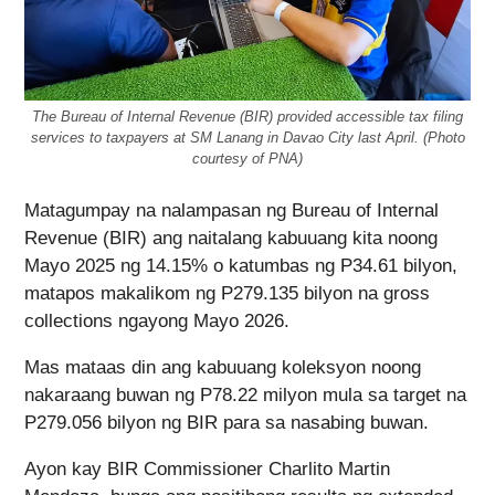
The Bureau of Internal Revenue (BIR) provided accessible tax filing
services to taxpayers at SM Lanang in Davao City last April. (Photo
courtesy of PNA)
Matagumpay na nalampasan ng Bureau of Internal
Revenue (BIR) ang naitalang kabuuang kita noong
Mayo 2025 ng 14.15% o katumbas ng P34.61 bilyon,
matapos makalikom ng P279.135 bilyon na gross
collections ngayong Mayo 2026.
Mas mataas din ang kabuuang koleksyon noong
nakaraang buwan ng P78.22 milyon mula sa target na
P279.056 bilyon ng BIR para sa nasabing buwan.
Ayon kay BIR Commissioner Charlito Martin