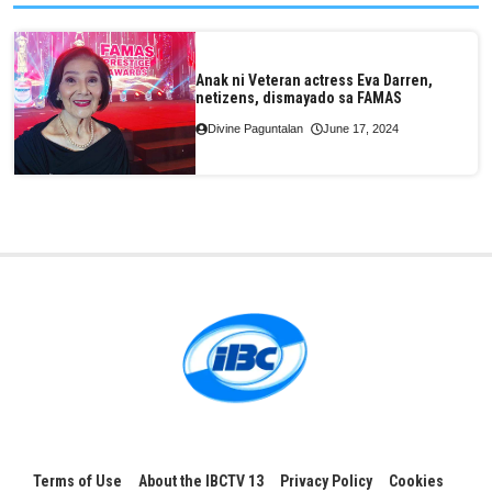
Anak ni Veteran actress Eva Darren,
netizens, dismayado sa FAMAS
Divine Paguntalan
June 17, 2024
Terms of Use
About the IBCTV 13
Privacy Policy
Cookies