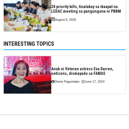
24 priority bills, tinalakay sa ikaapat na
LEDAC meeting sa pangunguna ni PBBM
August 6, 2026
INTERESTING TOPICS
Anak ni Veteran actress Eva Darren,
netizens, dismayado sa FAMAS
Divine Paguntalan
June 17, 2024