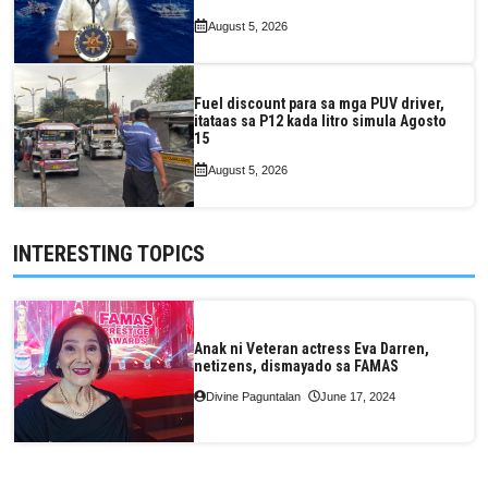
August 5, 2026
Fuel discount para sa mga PUV driver,
itataas sa P12 kada litro simula Agosto
15
August 5, 2026
INTERESTING TOPICS
Anak ni Veteran actress Eva Darren,
netizens, dismayado sa FAMAS
Divine Paguntalan
June 17, 2024