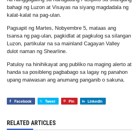
bahagi ng Luzon at Visayas na siyang magdadala ng
kalat-kalat na pag-ulan.
Pagsapit ng Martes, Nobyembre 5, mataas ang
tsansa ng pag-ulan, pagkidlat at pagkulog sa silangan
Luzon, partikular na sa mainland Cagayan Valley
dulot naman ng Shearline.
Patuloy na hinihikayat ang publiko na maging alerto at
handa sa posibleng pagbabago sa lagay ng panahon
upang maiwasan ang anumang panganib o sakuna.
Facebook
Tweet
Pin
LinkedIn
RELATED ARTICLES