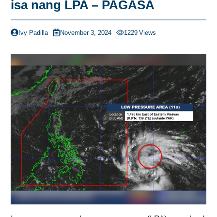
isa nang LPA – PAGASA
Ivy Padilla
November 3, 2024
1229
Views