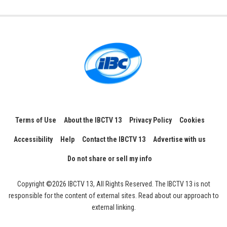
Terms of Use
About the IBCTV 13
Privacy Policy
Cookies
Accessibility
Help
Contact the IBCTV 13
Advertise with us
Do not share or sell my info
Copyright ©2026 IBCTV 13, All Rights Reserved. The IBCTV 13 is not
responsible for the content of external sites. Read about our approach to
external linking.