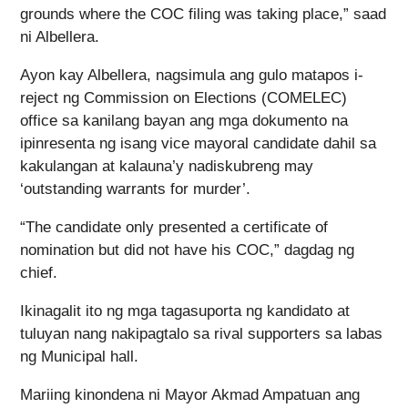
grounds where the COC filing was taking place,” saad
ni Albellera.
Ayon kay Albellera, nagsimula ang gulo matapos i-
reject ng Commission on Elections (COMELEC)
office sa kanilang bayan ang mga dokumento na
ipinresenta ng isang vice mayoral candidate dahil sa
kakulangan at kalauna’y nadiskubreng may
‘outstanding warrants for murder’.
“The candidate only presented a certificate of
nomination but did not have his COC,” dagdag ng
chief.
Ikinagalit ito ng mga tagasuporta ng kandidato at
tuluyan nang nakipagtalo sa rival supporters sa labas
ng Municipal hall.
Mariing kinondena ni Mayor Akmad Ampatuan ang