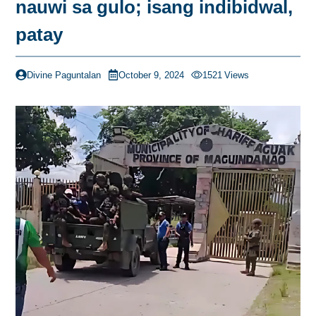
nauwi sa gulo; isang indibidwal,
patay
Divine Paguntalan
October 9, 2024
1521
Views