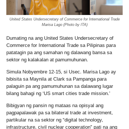
United States Undersecretary of Commerce for International Trade
Marisa Lago (Photo by ITA)
Dumating na ang United States Undersecretary of
Commerce for International Trade sa Pilipinas para
patatagin pa ang samahan ng dalawang bansa sa
sektor ng kalakalan at pamumuhunan.
Simula Nobyembre 12-15, si Usec. Marisa Lago ay
bibisita sa Maynila at Clark sa Pampanga para
palaguin pa ang pamumuhunan sa dalawang lugar
bilang bahagi ng ‘US smart cities trade mission.’
Bibigyan ng pansin ng mataas na opisyal ang
pagpapalawak pa sa bilateral trade at investment,
partikular na sa sektor ng “digital technology,
infrastructure, civil nuclear cooperation” pati na ang