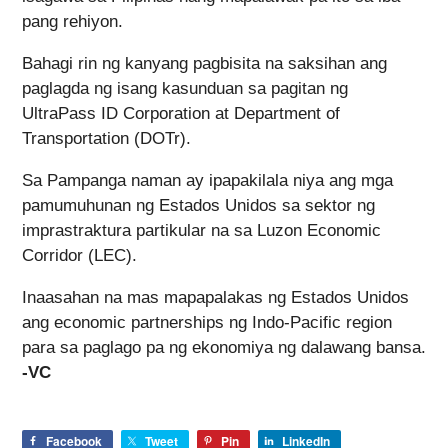
pang rehiyon.
Bahagi rin ng kanyang pagbisita na saksihan ang
paglagda ng isang kasunduan sa pagitan ng
UltraPass ID Corporation at Department of
Transportation (DOTr).
Sa Pampanga naman ay ipapakilala niya ang mga
pamumuhunan ng Estados Unidos sa sektor ng
imprastraktura partikular na sa Luzon Economic
Corridor (LEC).
Inaasahan na mas mapapalakas ng Estados Unidos
ang economic partnerships ng Indo-Pacific region
para sa paglago pa ng ekonomiya ng dalawang bansa.
-VC
Facebook
Tweet
Pin
LinkedIn