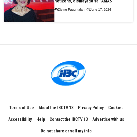
netizens, dismayado sa FAMAS
Divine Paguntalan
June 17, 2024
Terms of Use
About the IBCTV 13
Privacy Policy
Cookies
Accessibility
Help
Contact the IBCTV 13
Advertise with us
Do not share or sell my info