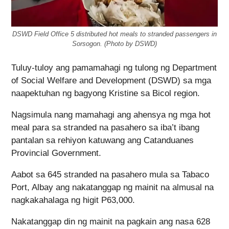
DSWD Field Office 5 distributed hot meals to stranded passengers in
Sorsogon. (Photo by DSWD)
Tuluy-tuloy ang pamamahagi ng tulong ng Department
of Social Welfare and Development (DSWD) sa mga
naapektuhan ng bagyong Kristine sa Bicol region.
Nagsimula nang mamahagi ang ahensya ng mga hot
meal para sa stranded na pasahero sa iba’t ibang
pantalan sa rehiyon katuwang ang Catanduanes
Provincial Government.
Aabot sa 645 stranded na pasahero mula sa Tabaco
Port, Albay ang nakatanggap ng mainit na almusal na
nagkakahalaga ng higit P63,000.
Nakatanggap din ng mainit na pagkain ang nasa 628