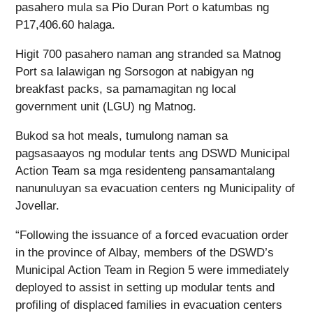
pasahero mula sa Pio Duran Port o katumbas ng
P17,406.60 halaga.
Higit 700 pasahero naman ang stranded sa Matnog
Port sa lalawigan ng Sorsogon at nabigyan ng
breakfast packs, sa pamamagitan ng local
government unit (LGU) ng Matnog.
Bukod sa hot meals, tumulong naman sa
pagsasaayos ng modular tents ang DSWD Municipal
Action Team sa mga residenteng pansamantalang
nanunuluyan sa evacuation centers ng Municipality of
Jovellar.
“Following the issuance of a forced evacuation order
in the province of Albay, members of the DSWD’s
Municipal Action Team in Region 5 were immediately
deployed to assist in setting up modular tents and
profiling of displaced families in evacuation centers