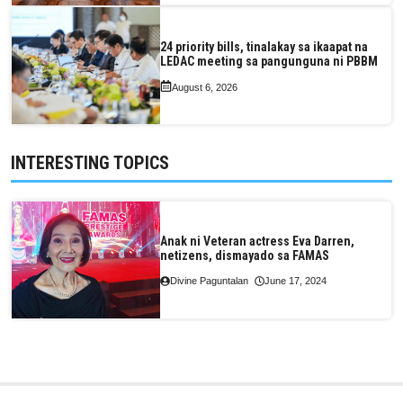
24 priority bills, tinalakay sa ikaapat na
LEDAC meeting sa pangunguna ni PBBM
August 6, 2026
INTERESTING TOPICS
Anak ni Veteran actress Eva Darren,
netizens, dismayado sa FAMAS
Divine Paguntalan
June 17, 2024