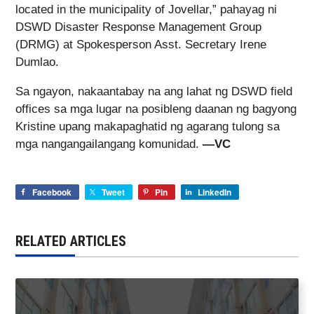
located in the municipality of Jovellar,” pahayag ni
DSWD Disaster Response Management Group
(DRMG) at Spokesperson Asst. Secretary Irene
Dumlao.
Sa ngayon, nakaantabay na ang lahat ng DSWD field
offices sa mga lugar na posibleng daanan ng bagyong
Kristine upang makapaghatid ng agarang tulong sa
mga nangangailangang komunidad.
—VC
Facebook
Tweet
Pin
LinkedIn
RELATED ARTICLES