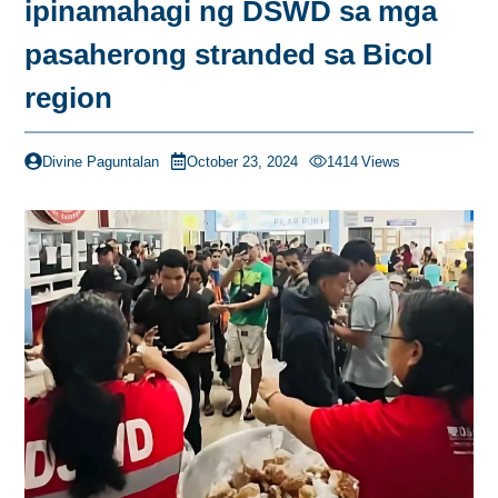
ipinamahagi ng DSWD sa mga
pasaherong stranded sa Bicol
region
Divine Paguntalan
October 23, 2024
1414
Views