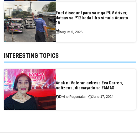
Fuel discount para sa mga PUV driver,
itataas sa P12 kada litro simula Agosto
15
August 5, 2026
INTERESTING TOPICS
Anak ni Veteran actress Eva Darren,
netizens, dismayado sa FAMAS
Divine Paguntalan
June 17, 2024