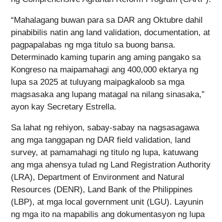
“Mahalagang buwan para sa DAR ang Oktubre dahil
pinabibilis natin ang land validation, documentation, at
pagpapalabas ng mga titulo sa buong bansa.
Determinado kaming tuparin ang aming pangako sa
Kongreso na maipamahagi ang 400,000 ektarya ng
lupa sa 2025 at tuluyang maipagkaloob sa mga
magsasaka ang lupang matagal na nilang sinasaka,”
ayon kay Secretary Estrella.
Sa lahat ng rehiyon, sabay-sabay na nagsasagawa
ang mga tanggapan ng DAR field validation, land
survey, at pamamahagi ng titulo ng lupa, katuwang
ang mga ahensya tulad ng Land Registration Authority
(LRA), Department of Environment and Natural
Resources (DENR), Land Bank of the Philippines
(LBP), at mga local government unit (LGU). Layunin
ng mga ito na mapabilis ang dokumentasyon ng lupa