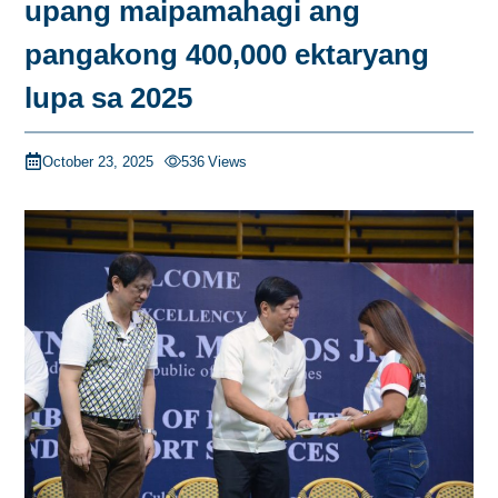
upang maipamahagi ang
pangakong 400,000 ektaryang
lupa sa 2025
October 23, 2025
536
Views