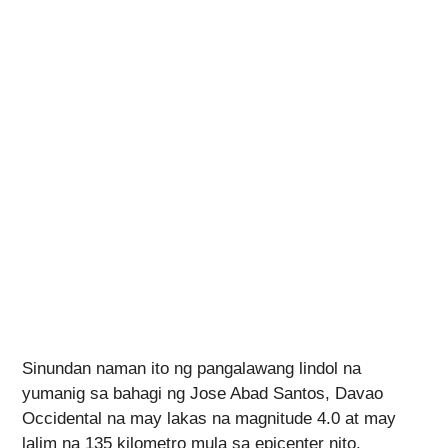
Sinundan naman ito ng pangalawang lindol na
yumanig sa bahagi ng Jose Abad Santos, Davao
Occidental na may lakas na magnitude 4.0 at may
lalim na 135 kilometro mula sa epicenter nito.