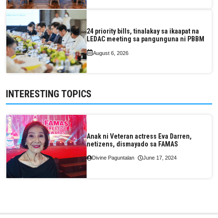
24 priority bills, tinalakay sa ikaapat na
LEDAC meeting sa pangunguna ni PBBM
August 6, 2026
INTERESTING TOPICS
Anak ni Veteran actress Eva Darren,
netizens, dismayado sa FAMAS
Divine Paguntalan
June 17, 2024