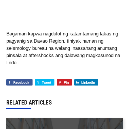
Bagaman kapwa nagdulot ng katamtamang lakas ng
pagyanig sa Davao Region, tiniyak naman ng
seismology bureau na walang inaasahang anumang
pinsala at aftershocks ang dalawang magkasunod na
lindol.
Facebook
Tweet
Pin
LinkedIn
RELATED ARTICLES