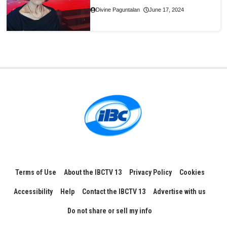
Divine Paguntalan
June 17, 2024
Terms of Use
About the IBCTV 13
Privacy Policy
Cookies
Accessibility
Help
Contact the IBCTV 13
Advertise with us
Do not share or sell my info