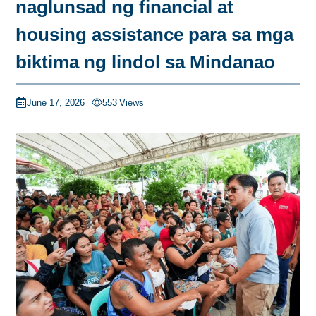
naglunsad ng financial at
housing assistance para sa mga
biktima ng lindol sa Mindanao
June 17, 2026
553
Views