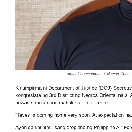
Former Congressman of Negros Oriental 
Kinumpirma ni Department of Justice (DOJ) Secretar
kongresista ng 3rd District ng Negros Oriental na s
buwan simula nang mahuli sa Timor Leste.
“Teves is coming home very soon. At expectation nati
Ayon sa kalihim, isang eroplano ng Philippine Air For