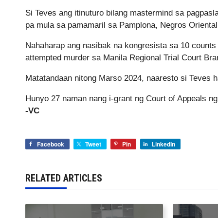
Si Teves ang itinuturo bilang mastermind sa pagpas
pa mula sa pamamaril sa Pamplona, Negros Oriental
Nahaharap ang nasibak na kongresista sa 10 counts n
attempted murder sa Manila Regional Trial Court Bra
Matatandaan nitong Marso 2024, naaresto si Teves ha
Hunyo 27 naman nang i-grant ng Court of Appeals ng T
-VC
Facebook
Tweet
Pin
LinkedIn
RELATED ARTICLES