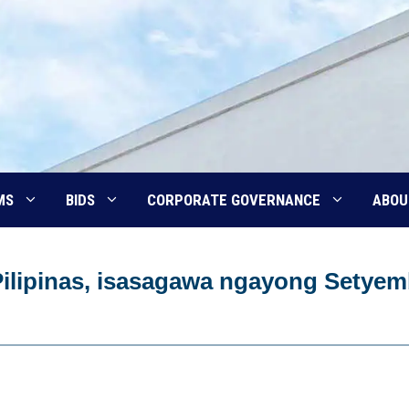
MS
BIDS
CORPORATE GOVERNANCE
ABOU
 Pilipinas, isasagawa ngayong Setye