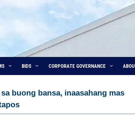
MS
BIDS
CORPORATE GOVERNANCE
ABOU
rs sa buong bansa, inaasahang mas
tapos