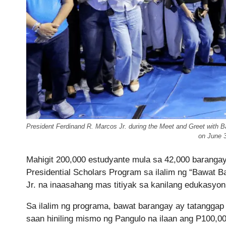
President Ferdinand R. Marcos Jr. during the Meet and Greet with B
on June 
Mahigit 200,000 estudyante mula sa 42,000 baranga
Presidential Scholars Program sa ilalim ng “Bawat 
Jr. na inaasahang mas titiyak sa kanilang edukasyon
Sa ilalim ng programa, bawat barangay ay tatanggap
saan hiniling mismo ng Pangulo na ilaan ang P100,00