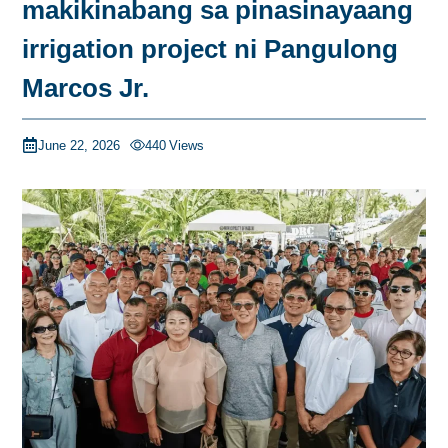
makikinabang sa pinasinayaang
irrigation project ni Pangulong
Marcos Jr.
June 22, 2026
440
Views