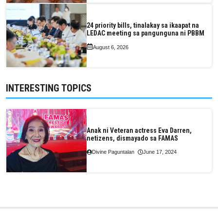
24 priority bills, tinalakay sa ikaapat na
LEDAC meeting sa pangunguna ni PBBM
August 6, 2026
INTERESTING TOPICS
Anak ni Veteran actress Eva Darren,
netizens, dismayado sa FAMAS
Divine Paguntalan
June 17, 2024