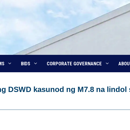
MS
BIDS
CORPORATE GOVERNANCE
ABOU
 ng DSWD kasunod ng M7.8 na lindol 