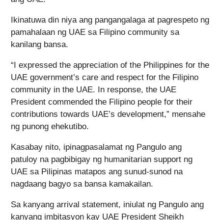
Ikinatuwa din niya ang pangangalaga at pagrespeto ng
pamahalaan ng UAE sa Filipino community sa
kanilang bansa.
“I expressed the appreciation of the Philippines for the
UAE government’s care and respect for the Filipino
community in the UAE. In response, the UAE
President commended the Filipino people for their
contributions towards UAE’s development,” mensahe
ng punong ehekutibo.
Kasabay nito, ipinagpasalamat ng Pangulo ang
patuloy na pagbibigay ng humanitarian support ng
UAE sa Pilipinas matapos ang sunud-sunod na
nagdaang bagyo sa bansa kamakailan.
Sa kanyang arrival statement, iniulat ng Pangulo ang
kanyang imbitasyon kay UAE President Sheikh