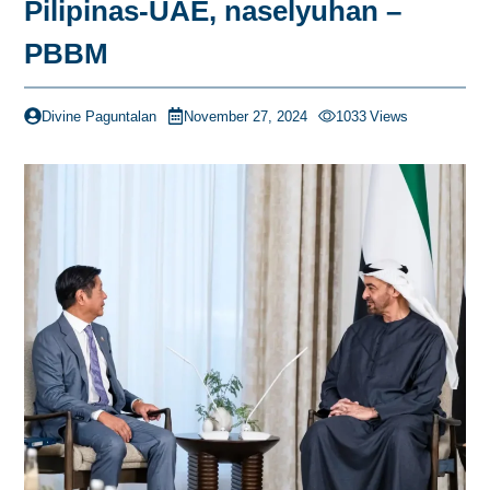
Pilipinas-UAE, naselyuhan –
PBBM
Divine Paguntalan
November 27, 2024
1033
Views