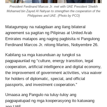
President Ferdinand Marcos Jr. met with UAE President Sheikh
Mohamed bin Zayed Al Nahyan to strengthen the cooperation of the
Philippines and UAE. (Photo by PCO)
Matagumpay na nalagdaan ang ilang bilateral
agreement sa pagitan ng Pilipinas at United Arab
Emirates matapos ang naging pagbisita ni Pangulong
Ferdinand Marcos Jr. nitong Martes, Nobyembre 26.
Kabilang sa mga kasunduan ay tungkol sa
pagpapaunlad ng “culture, energy transition, legal
cooperation, artificial intelligence and digital economy,
the improvement of government activities, visa waiver
for holders of diplomatic, special, and official
passports, and investment cooperation.”
Umaasa ang Pangulo na tuluy-tuloy ang
pagpapatupad ng mga kooperasyong ito katuwang
ang UAE.