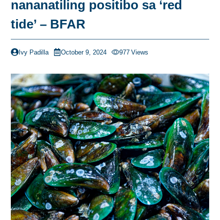
nananatiling positibo sa ‘red
tide’ – BFAR
Ivy Padilla
October 9, 2024
977
Views