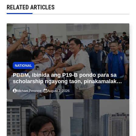
RELATED ARTICLES
NATIONAL
PBBM, ibinida ang P19-B pondo para sa
scholarship ngayong taon, pinakamalaki
sa kasaysayan ng TESDA
Michael Peronce
August 7, 2026