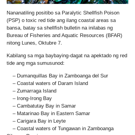
Nananatiling positibo sa Paralytic Shellfish Poison
(PSP) o toxic red tide ang ilang coastal areas sa
bansa, batay sa shellfish bulletin na inilabas ng
Bureau of Fisheries and Aquatic Resources (BFAR)
nitong Lunes, Oktubre 7.
Kabilang sa mga baybaying-dagat na apektado ng red
tide ang mga sumusunod:
– Dumanquillas Bay in Zamboanga del Sur
– Coastal waters of Daram Island
– Zumarraga Island
– Irong-Irong Bay
– Cambatutay Bay in Samar
– Matarinao Bay in Eastern Samar
– Carigara Bay in Leyte
– Coastal waters of Tungawan in Zamboanga