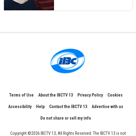
Terms of Use
About the IBCTV 13
Privacy Policy
Cookies
Accessibility
Help
Contact the IBCTV 13
Advertise with us
Do not share or sell my info
Copyright ©2026 IBCTV 13, All Rights Reserved. The IBCTV 13 is not