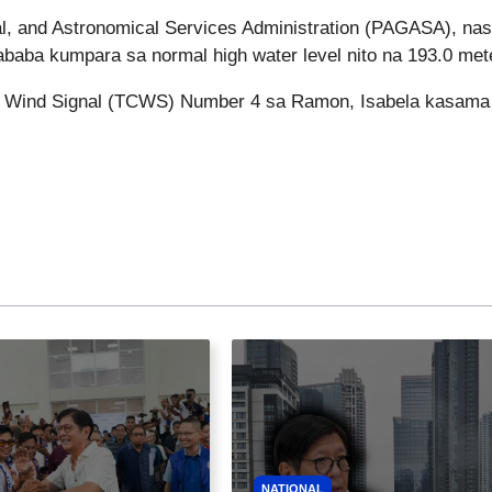
al, and Astronomical Services Administration (PAGASA), na
aba kumpara sa normal high water level nito na 193.0 met
e Wind Signal (TCWS) Number 4 sa Ramon, Isabela kasama
NATIONAL