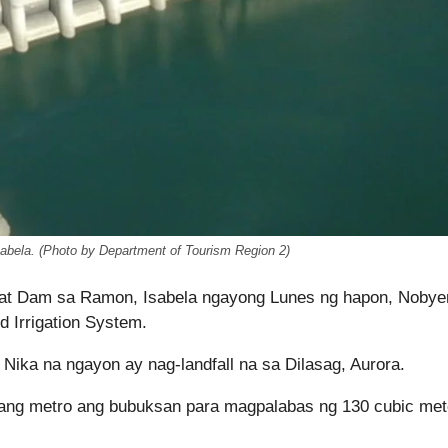
bela. (Photo by Department of Tourism Region 2)
gat Dam sa Ramon, Isabela ngayong Lunes ng hapon, Noby
d Irrigation System.
 Nika na ngayon ay nag-landfall na sa Dilasag, Aurora.
isang metro ang bubuksan para magpalabas ng 130 cubic met