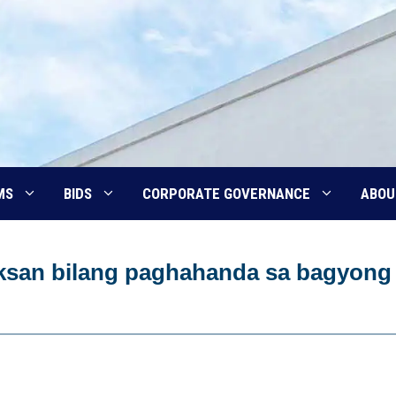
MS
BIDS
CORPORATE GOVERNANCE
ABOU
ksan bilang paghahanda sa bagyong