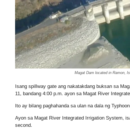
Magat Dam located in Ramon, Isa
Isang spillway gate ang nakatakdang buksan sa Ma
11, bandang 4:00 p.m. ayon sa Magat River Integrate
Ito ay bilang paghahanda sa ulan na dala ng Typhoon
Ayon sa Magat River Integrated Irrigation System, 
second.