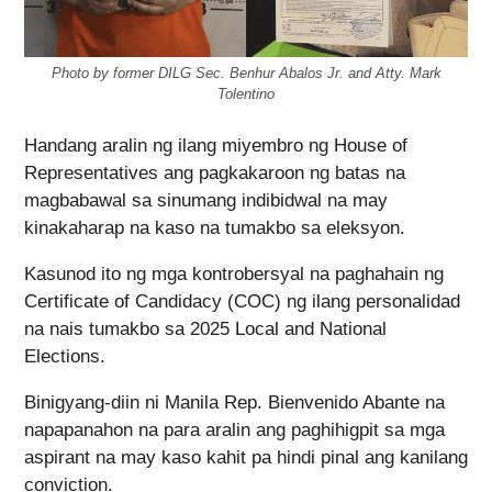
Photo by former DILG Sec. Benhur Abalos Jr. and Atty. Mark
Tolentino
Handang aralin ng ilang miyembro ng House of
Representatives ang pagkakaroon ng batas na
magbabawal sa sinumang indibidwal na may
kinakaharap na kaso na tumakbo sa eleksyon.
Kasunod ito ng mga kontrobersyal na paghahain ng
Certificate of Candidacy (COC) ng ilang personalidad
na nais tumakbo sa 2025 Local and National
Elections.
Binigyang-diin ni Manila Rep. Bienvenido Abante na
napapanahon na para aralin ang paghihigpit sa mga
aspirant na may kaso kahit pa hindi pinal ang kanilang
conviction.