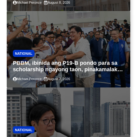
Michael Peronce
August 8, 2026
IBIG at P.A. Alvarez
NATIONAL
PBBM, ibinida ang P19-B pondo para sa
scholarship ngayong taon, pinakamalaki
sa kasaysayan ng TESDA
Michael Peronce
August 7, 2026
NATIONAL