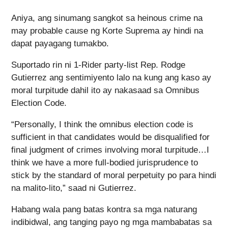
Aniya, ang sinumang sangkot sa heinous crime na
may probable cause ng Korte Suprema ay hindi na
dapat payagang tumakbo.
Suportado rin ni 1-Rider party-list Rep. Rodge
Gutierrez ang sentimiyento lalo na kung ang kaso ay
moral turpitude dahil ito ay nakasaad sa Omnibus
Election Code.
“Personally, I think the omnibus election code is
sufficient in that candidates would be disqualified for
final judgment of crimes involving moral turpitude…I
think we have a more full-bodied jurisprudence to
stick by the standard of moral perpetuity po para hindi
na malito-lito,” saad ni Gutierrez.
Habang wala pang batas kontra sa mga naturang
indibidwal, ang tanging payo ng mga mambabatas sa