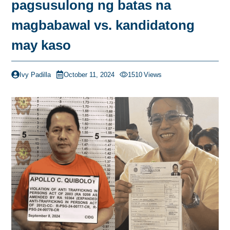
pagsusulong ng batas na
magbabawal vs. kandidatong
may kaso
Ivy Padilla
October 11, 2024
1510
Views